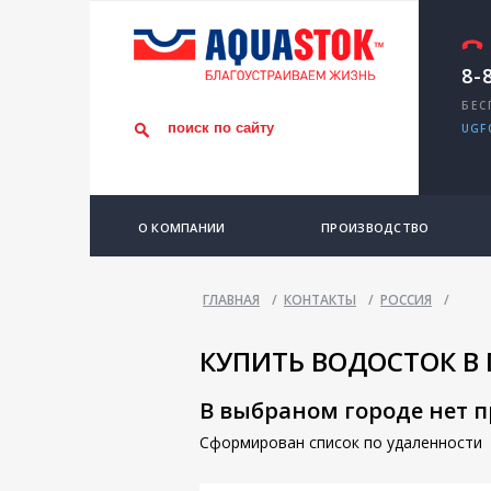
8-
БЕС
UGF
О КОМПАНИИ
ПРОИЗВОДСТВО
ГЛАВНАЯ
/
КОНТАКТЫ
/
РОССИЯ
/
КУПИТЬ ВОДОСТОК В
В выбраном городе нет 
Сформирован список по удаленности