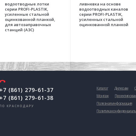
водоотводные лотки
ливневка на основе
серии PROFI-PLASTIK,
водоотводных каналов
усиленные стальной
серии PROFI-PLASTIK,
оцинкованной планкой,
усиленных стальной
для автозаправочных
оцинкованной планкой
станций (АЗС)
Каталог
Дилерам
+7 (861) 279-61-37
Монтаж
Проектирова
+7 (861) 279-61-38
Полезная информация
ПО КРАСНОДАРУ
Политика конфиденциал