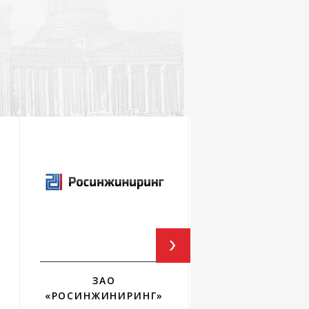
ЗАО
ФГУП ГПИ И НИ
«РОСИНЖИНИРИНГ»
«АЭРОПРОЕК