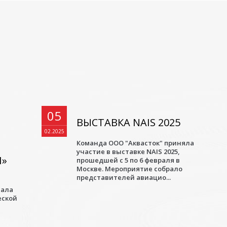
05
ВЫСТАВКА NAIS 2025
02.2025
Команда ООО "Аквасток" приняла
участие в выставке NAIS 2025,
И»
прошедшей с 5 по 6 февраля в
Москве. Мероприятие собрало
представителей авиацио...
а
мала
еской