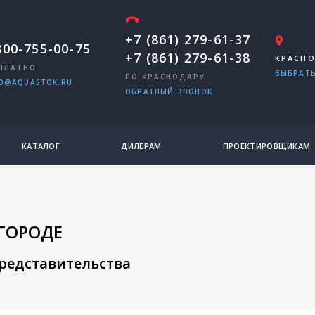
+7 (861) 279-61-37
800-755-00-75
+7 (861) 279-61-38
КРАСН
ПЛАТНО
ВЫБРАТЬ
ПО КРАСНОДАРУ
O@AQUASTOK.RU
ОБРАТНЫЙ ЗВОНОК
КАТАЛОГ
ДИЛЕРАМ
ПРОЕКТИРОВЩИКАМ
 ГОРОДЕ
представительства