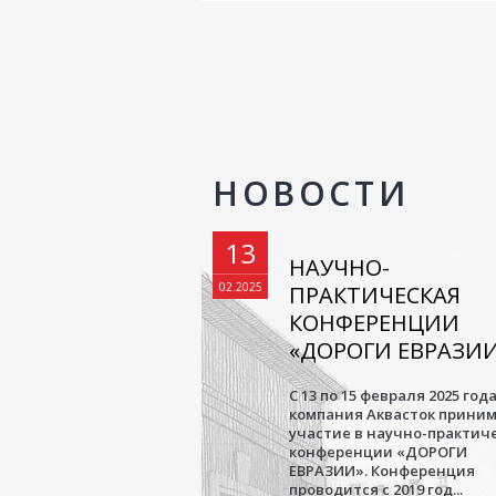
НОВОСТИ
13
НАУЧНО-
02.2025
ПРАКТИЧЕСКАЯ
КОНФЕРЕНЦИИ
«ДОРОГИ ЕВРАЗИ
С 13 по 15 февраля 2025 год
компания Аквасток прини
участие в научно-практич
конференции «ДОРОГИ
ЕВРАЗИИ». Конференция
проводится с 2019 год...