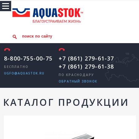
8-800-755-00-75
+7 (861) 279-61-37
+7 (861) 279-61-38
БЕСПЛАТНО
UGFO@AQUASTOK.RU
ПО КРАСНОДАРУ
ОБРАТНЫЙ ЗВОНОК
КАТАЛОГ ПРОДУКЦИИ