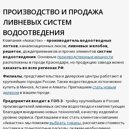
ПРОИЗВОДСТВО И ПРОДАЖА
ЛИВНЕВЫХ СИСТЕМ
ВОДООТВЕДЕНИЯ
Компания «Аквасток» –
производитель водоотводных
лотков
, канализационных люков,
ливневых желобов,
решеток
, дождеприемников и прочих элементов
систем
водоотведения
. Основные
производственные мощности
расположены в городе Краснодаре, но продукцию завода можно
заказать
во всех регионах
РФ
.
Филиалы
, представительства и дилерские центры работают в
крупнейших городах России. Также водоотводные лотки можно
купить в Минске, Астане и Алматы. Приглашаем
стать новым
дилером
в вашем городе.
Предприятие входит в ТОП-3
- тройку крупнейших в России
производителей ливневых систем водоотвода и комплектующих
благодаря внедрению новых технологий, качеству изделий и
уровню сервиса. Приглашаем и вас стать клиентом компании
«Аквасток»: мы поможем
выбрать товары
, рассчитаем стоимость
поставки и транспортные расходы, окажем необходимую