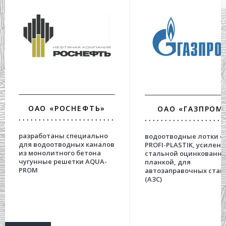
ОАО «РОСНЕФТЬ»
ОАО «ГАЗПРОМ
разработаны специально
водоотводные лотки с
для водоотводных каналов
PROFI-PLASTIK, усилен
из монолитного бетона
стальной оцинкованн
чугунные решетки AQUA-
планкой, для
PROM
автозаправочных стан
(АЗС)