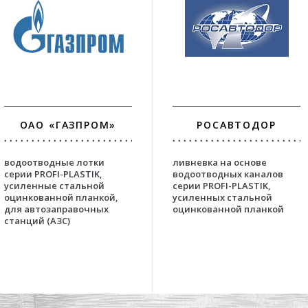
ОАО «ГАЗПРОМ»
РОСАВТОДОР
водоотводные лотки
ливневка на основе
серии PROFI-PLASTIK,
водоотводных каналов
усиленные стальной
серии PROFI-PLASTIK,
оцинкованной планкой,
усиленных стальной
для автозаправочных
оцинкованной планкой
станций (АЗС)