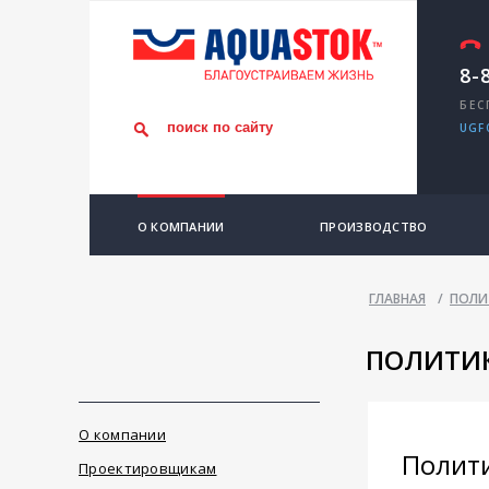
8-
БЕС
UGF
О КОМПАНИИ
ПРОИЗВОДСТВО
ГЛАВНАЯ
/
ПОЛИ
ПОЛИТИК
О компании
Полит
Проектировщикам