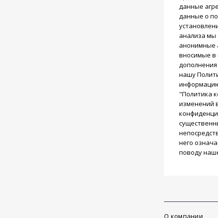
данные агре
данные о по
установлени
анализа мы 
анонимные а
вносимые в 
дополнения
нашу Полит
информацию
"Политика к
изменений в
конфиденциа
существенны
непосредств
него означа
поводу наше
О компании