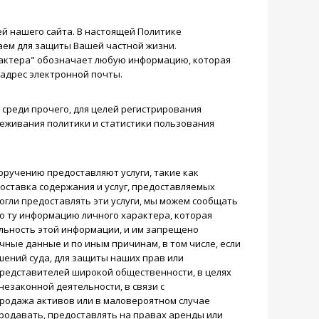
й нашего сайта. В настоящей Политике
ем для защиты Вашей частной жизни.
актера" обозначает любую информацию, которая
 адрес электронной почты.
 среди прочего, для целей регистрирования
леживания политики и статистики пользования
оручению предоставляют услуги, такие как
оставка содержания и услуг, предоставляемых
огли предоставлять эти услуги, мы можем сообщать
о ту информацию личного характера, которая
льность этой информации, и им запрещено
чные данные и по иным причинам, в том числе, если
шений суда, для защиты наших прав или
представителей широкой общественности, в целях
езаконной деятельности, в связи с
продажа активов или в маловероятном случае
 продавать, предоставлять на правах аренды или