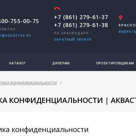
+7 (861) 279-61-37
800-755-00-75
+7 (861) 279-61-38
КРАСН
ПЛАТНО
ВЫБРАТЬ
ПО КРАСНОДАРУ
O@AQUASTOK.RU
ОБРАТНЫЙ ЗВОНОК
КАТАЛОГ
ДИЛЕРАМ
ПРОЕКТИРОВЩИКАМ
ТИКА КОНФИДЕНЦИАЛЬНОСТИ
/
А КОНФИДЕНЦИАЛЬНОСТИ | АКВАС
ика конфиденциальности