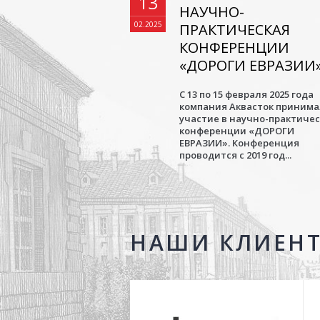
13
НАУЧНО-
02.2025
ПРАКТИЧЕСКАЯ
КОНФЕРЕНЦИИ
«ДОРОГИ ЕВРАЗИИ
С 13 по 15 февраля 2025 года
компания Аквасток приним
участие в научно-практиче
конференции «ДОРОГИ
ЕВРАЗИИ». Конференция
проводится с 2019 год...
НАШИ КЛИЕН