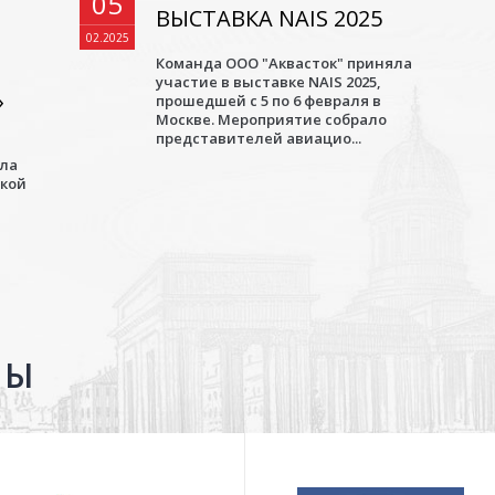
05
ВЫСТАВКА NAIS 2025
02.2025
Команда ООО "Аквасток" приняла
участие в выставке NAIS 2025,
»
прошедшей с 5 по 6 февраля в
Москве. Мероприятие собрало
представителей авиацио...
ала
ской
ТЫ