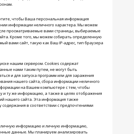
ронам.
хотите, чтобы Ваша персональная информация
шении информации неличного характера. Мы можем
исле просматриваемые вами страницы, выбираемые
сайта. Кроме того, мы можем собирать определенную
й вами сайт, такую как Ваш IP-адрес, тип браузера
иске нашим сервером. Cookies содержат
анные нами таким путем, не могут быть
аться и для запуска программ или для заражения
ования нашего сайта, сбора информации неличного
нформации на Вашем компьютере с тем, чтобы
у и ту же информацию, а также в целях отображения
й нашего сайта. Эта информация также
у содержания в соответствии с предпочтениями
 личную информацию и личную информацию,
анные данные. Мы планируем анализировать