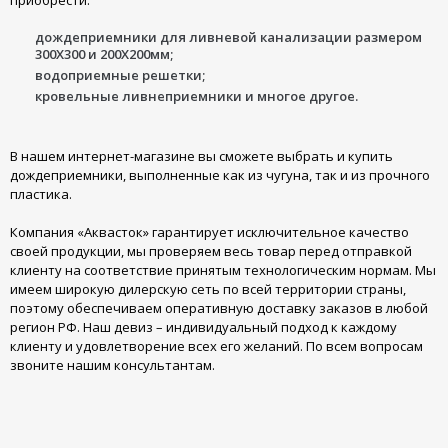
приобрести:
дождеприемники для ливневой канализации размером
300Х300 и 200Х200мм;
водоприемные решетки;
кровельные ливнеприемники и многое другое.
В нашем интернет-магазине вы сможете выбрать и купить
дождеприемники, выполненные как из чугуна, так и из прочного
пластика.
Компания «Аквасток» гарантирует исключительное качество
своей продукции, мы проверяем весь товар перед отправкой
клиенту на соответствие принятым технологическим нормам. Мы
имеем широкую дилерскую сеть по всей территории страны,
поэтому обеспечиваем оперативную доставку заказов в любой
регион РФ. Наш девиз – индивидуальный подход к каждому
клиенту и удовлетворение всех его желаний. По всем вопросам
звоните нашим консультантам.