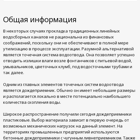
Общая информация
В некоторых случаях прокладка традиционных линейных
водосборных каналов не рациональна из финансовых
соображений, поскольку они не обеспечивают в полной мере
утилизацию в процессе эксплуатации. Разумной альтернативой
является точечная система водоотвода. Она позволяет успешно
отводить излишки влаги возле фонтанчиков с питьевой водой,
умывальников, цветочных клумб, под водосточными трубами и
так далее.
Одним из главных элементов точечных систем водоотвода
является дождеприемник. Обычно он имеет небольшие размеры
и располагается локально в месте потенциально наибольшего
количества скопления воды.
Широкое распространение получили сегодня дождеприемники
пластиковые. Выбор материала зависит в первую очередь от
возможных механических нагрузок на данный элемент. На
территориях промышленных предприятий используются
бетонные дождеприемники с чугунным ливнеприемником. Также