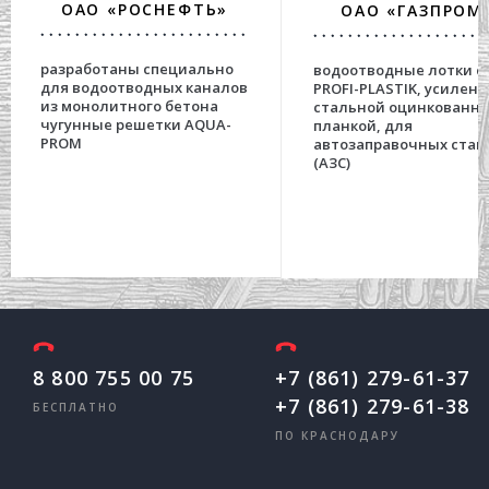
ОАО «РОСНЕФТЬ»
ОАО «ГАЗПРОМ
разработаны специально
водоотводные лотки с
для водоотводных каналов
PROFI-PLASTIK, усилен
из монолитного бетона
стальной оцинкованн
чугунные решетки AQUA-
планкой, для
PROM
автозаправочных стан
(АЗС)
8 800 755 00 75
+7 (861) 279-61-37
+7 (861) 279-61-38
БЕСПЛАТНО
ПО КРАСНОДАРУ