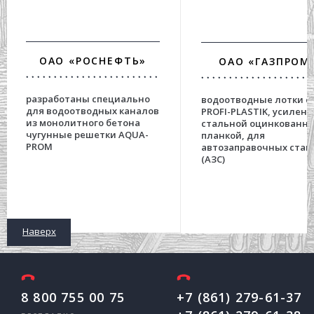
ОАО «РОСНЕФТЬ»
ОАО «ГАЗПРОМ
разработаны специально
водоотводные лотки с
для водоотводных каналов
PROFI-PLASTIK, усилен
из монолитного бетона
стальной оцинкованн
чугунные решетки AQUA-
планкой, для
PROM
автозаправочных стан
(АЗС)
Наверх
8 800 755 00 75
+7 (861) 279-61-37