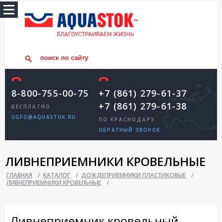
8-800-755-00-75
+7 (861) 279-61-37
+7 (861) 279-61-38
БЕСПЛАТНО
UGFO@AQUASTOK.RU
ПО КРАСНОДАРУ
ОБРАТНЫЙ ЗВОНОК
ЛИВНЕПРИЕМНИКИ КРОВЕЛЬНЫЕ
ГЛАВНАЯ
/
КАТАЛОГ
/
ДОЖДЕПРИЕМНИКИ ПЛАСТИКОВЫЕ
/
ЛИВНЕПРИЕМНИКИ КРОВЕЛЬНЫЕ
/
Ливнеприемник кровельный