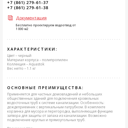
+7 (861) 279-61-37
+7 (861) 279-61-38
Документация
Бесплатно проектируем водоотвод от
1 000 м2
ХАРАКТЕРИСТИКИ:
Цвет – черный
Материал корпуса – полипропилен
Коллекция – Aquastok
Вес нетто – 1.1 кг
ОСНОВНЫЕ ПРЕИМУЩЕСТВА:
Применяется для частных домовладений и небольших
общественных зданий для подключения кровельных
водосточных труб к системе канализации. Особенность:
дождеприемник с вертикальным патрубком. В комплекте
корзинка для мусора и перегородка, выполняющая функцию
затвора для защиты от запаха из канализации. Возможно
подключение круглых и прямоугольных труб.