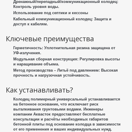
Дренажный/перепадный/коммуникационный колодец:
Контроль уровня воды.
Использование под септики и кессоны
Кабельный коммуникационный колодец:
Защита и
доступ к кабелям.
Ключевые преимущества
Герметичность:
Уплотнительная резина защищена от
УФ-излучения.
Модульная сборная конструкция:
Регулировка высоты
и наращивание объема.
Метод производства – Литьё под давлением:
Высокая
прочность и нагрузочная устойчивость.
Как устанавливать?
Колодец полимерный универсальный
устанавливается
на бетонное основание
, что исключает риск
выталкивания грунтовыми водами. Инженеры
компании Аквасток предоставляют бесплатные
консультации и расчёты необходимых габаритов
бетонной плиты под основание колодца в зависимости
от его применения и ваших индивидуальных нужд.