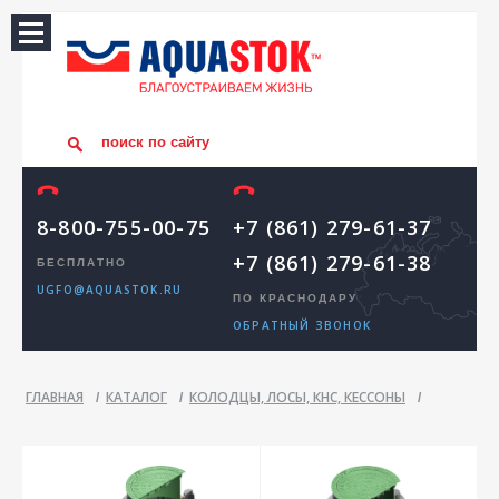
8-800-755-00-75
+7 (861) 279-61-37
+7 (861) 279-61-38
БЕСПЛАТНО
UGFO@AQUASTOK.RU
ПО КРАСНОДАРУ
ОБРАТНЫЙ ЗВОНОК
ГЛАВНАЯ
КАТАЛОГ
КОЛОДЦЫ, ЛОСЫ, КНС, КЕССОНЫ
/
/
/