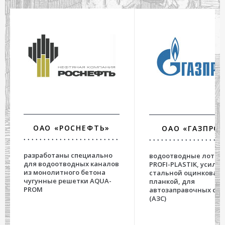
ОАО «РОСНЕФТЬ»
ОАО «ГАЗПРО
разработаны специально
водоотводные лотки 
для водоотводных каналов
PROFI-PLASTIK, усиле
из монолитного бетона
стальной оцинкован
чугунные решетки AQUA-
планкой, для
PROM
автозаправочных ст
(АЗС)