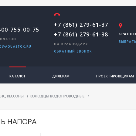
+7 (861) 279-61-37
800-755-00-75
+7 (861) 279-61-38
КРАСН
ПЛАТНО
ВЫБРАТЬ
ПО КРАСНОДАРУ
O@AQUASTOK.RU
ОБРАТНЫЙ ЗВОНОК
КАТАЛОГ
ДИЛЕРАМ
ПРОЕКТИРОВЩИКАМ
НС, КЕССОНЫ
КОЛОДЦЫ ВОДОПРОВОДНЫЕ
/
/
Ь НАПОРА