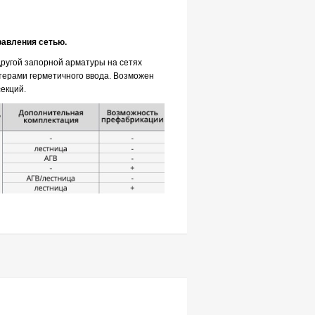
равления сетью.
другой запорной арматуры на сетях
терами герметичного ввода. Возможен
екций.