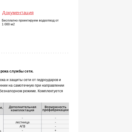
Документация
Бесплатно проектируем водоотвод от
1 000 м2
срока службы сети.
ока и защиты сети от гидроударов и
инии на самотечную при направлении
в безнапорном режиме. Комплектуется