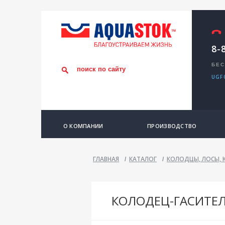
8-
БЕС
UGF
О КОМПАНИИ
ПРОИЗВОДСТВО
ГЛАВНАЯ
КАТАЛОГ
КОЛОДЦЫ, ЛОСЫ, К
/
/
КОЛОДЕЦ-ГАСИТЕЛ