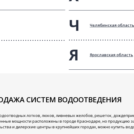
Челябинская област
Ярославская область
РОДАЖА СИСТЕМ ВОДООТВЕДЕНИЯ
одоотводных лотков, люков, ливневых желобов, решеток, дождепри
нные мощности расположены в городе Краснодаре, но продукцию за
ьства и дилерские центры в крупнейших городах, можно купить вод