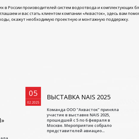
их в России производителей систем водоотвода и комплектующих б
иглашаем и вас стать клиентом компании «Аквасток», здесь вам пом
сходы, окажут необходимую проектную и монтажную поддержку.
05
ВЫСТАВКА NAIS 2025
02.2025
Команда ООО "Аквасток" приняла
участие в выставке NAIS 2025,
И»
прошедшей с 5 по 6 февраля в
Москве. Мероприятие собрало
представителей авиацио...
а
мала