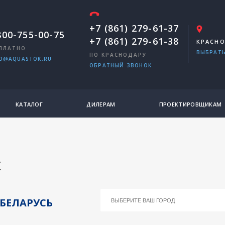
+7 (861) 279-61-37
800-755-00-75
+7 (861) 279-61-38
КРАСН
ПЛАТНО
ВЫБРАТЬ
ПО КРАСНОДАРУ
O@AQUASTOK.RU
ОБРАТНЫЙ ЗВОНОК
КАТАЛОГ
ДИЛЕРАМ
ПРОЕКТИРОВЩИКАМ
K
БЕЛАРУСЬ