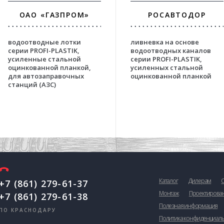
ОАО «ГАЗПРОМ»
РОСАВТОДОР
водоотводные лотки
ливневка на основе
серии PROFI-PLASTIK,
водоотводных каналов
усиленные стальной
серии PROFI-PLASTIK,
оцинкованной планкой,
усиленных стальной
для автозаправочных
оцинкованной планкой
станций (АЗС)
Каталог
Дилерам
+7 (861) 279-61-37
Монтаж
Проектирова
+7 (861) 279-61-38
Полезная информация
ПО КРАСНОДАРУ
Политика конфиденциал