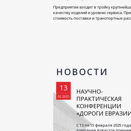
Предприятие входит в тройку крупнейш
качеству изделий и уровню сервиса. Пр
стоимость поставки и транспортные ра
НОВОСТИ
13
НАУЧНО-
02.2025
ПРАКТИЧЕСКАЯ
КОНФЕРЕНЦИИ
«ДОРОГИ ЕВРАЗИ
С 13 по 15 февраля 2025 год
компания Аквасток прини