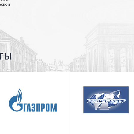
еской
ТЫ