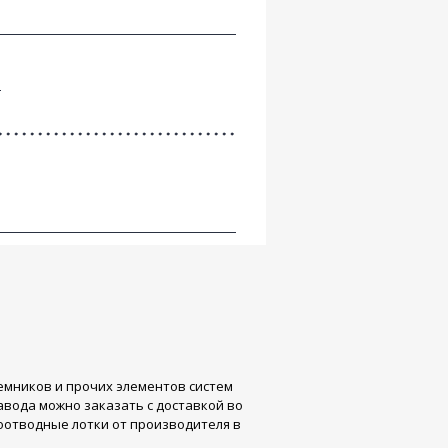
ь
емников и прочих элементов систем
вода можно заказать с доставкой во
оотводные лотки от производителя в