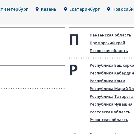
кт-Петербург
Казань
Екатеринбург
Новосиби
Пензенская область
Приморский край
Псковская область
Республика Башкорк
Республика Кабарди
Республика Крым
Республика Марий Эл
Республика Татарста
Республика Чувашия
Ростовская область
Рязанская область