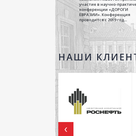
участие в научно-практич
конференции «ДОРОГИ
ЕВРАЗИИ». Конференция
проводится с 2019 год...
НАШИ КЛИЕН