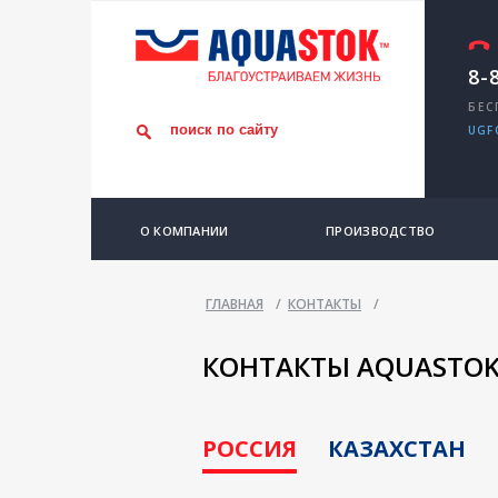
8-
БЕС
UGF
О КОМПАНИИ
ПРОИЗВОДСТВО
ГЛАВНАЯ
/
КОНТАКТЫ
/
КОНТАКТЫ AQUASTO
РОССИЯ
КАЗАХСТАН