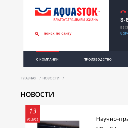
8-
БЕС
UGF
О КОМПАНИИ
ПРОИЗВОДСТВО
ГЛАВНАЯ
/
НОВОСТИ
/
НОВОСТИ
13
Научно-пр
02.2025