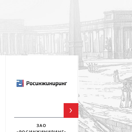
ЗАО
ФГУП ГПИ И НИИ
«РОСИНЖИНИРИНГ»