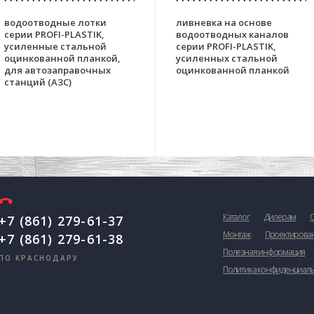
водоотводные лотки
ливневка на основе
серии PROFI-PLASTIK,
водоотводных каналов
усиленные стальной
серии PROFI-PLASTIK,
оцинкованной планкой,
усиленных стальной
для автозаправочных
оцинкованной планкой
станций (АЗС)
Каталог
Дилерам
+7 (861) 279-61-37
Монтаж
Проектирова
+7 (861) 279-61-38
Полезная информация
ПО КРАСНОДАРУ
Политика конфиденциал