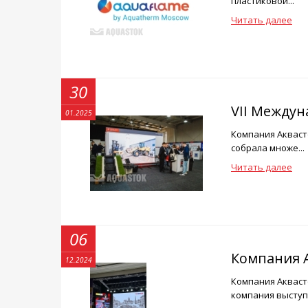
пластиковой...
Читать далее
30
VII Междун
01.2025
Компания Аквасто
собрала множе...
Читать далее
06
Компания А
12.2024
Компания Аквасто
компания выступ.