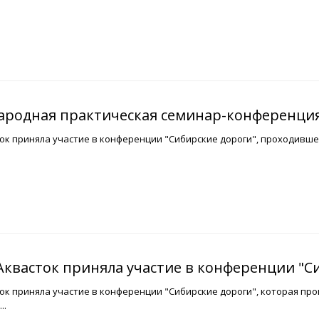
ародная практическая семинар-конференция
к приняла участие в конференции "Сибирские дороги", проходившей 
квасток приняла участие в конференции "С
к приняла участие в конференции "Сибирские дороги", которая прош
..