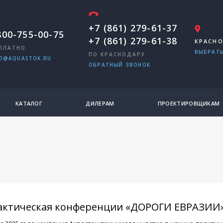
+7 (861) 279-61-37
800-755-00-75
+7 (861) 279-61-38
КРАСН
ПЛАТНО
ВЫБРАТЬ
ПО КРАСНОДАРУ
O@AQUASTOK.RU
ОБРАТНЫЙ ЗВОНОК
КАТАЛОГ
ДИЛЕРАМ
ПРОЕКТИРОВЩИКАМ
актическая конференции «ДОРОГИ ЕВРАЗИИ