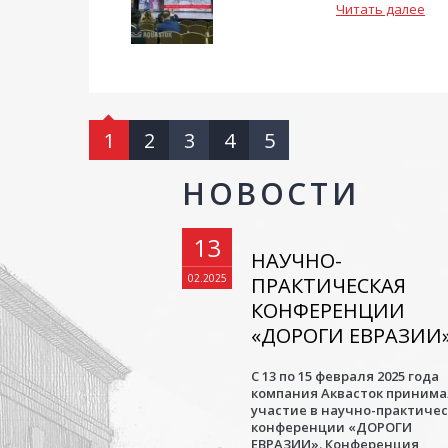
Читать далее
1
2
3
4
5
НОВОСТИ
13
НАУЧНО-
02.2025
ПРАКТИЧЕСКАЯ
КОНФЕРЕНЦИИ
«ДОРОГИ ЕВРАЗИИ
С 13 по 15 февраля 2025 года
компания Аквасток приним
участие в научно-практиче
конференции «ДОРОГИ
ЕВРАЗИИ». Конференция