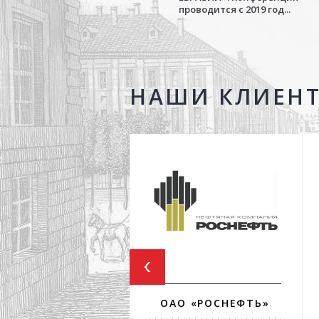
проводится с 2019 год...
НАШИ КЛИЕН
ОАО «РОСНЕФТЬ»