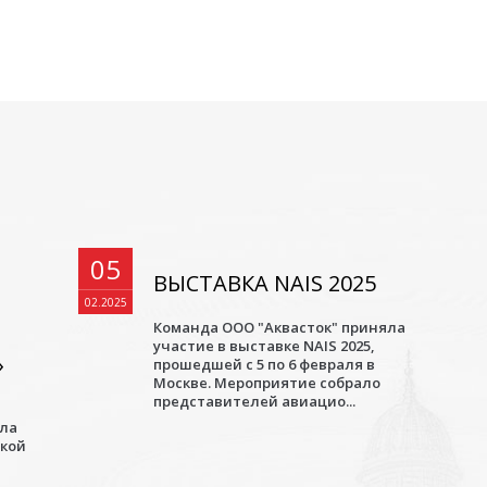
05
ВЫСТАВКА NAIS 2025
02.2025
Команда ООО "Аквасток" приняла
участие в выставке NAIS 2025,
»
прошедшей с 5 по 6 февраля в
Москве. Мероприятие собрало
представителей авиацио...
ала
ской