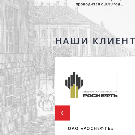
проводится с 2019 год...
НАШИ КЛИЕН
ОАО «РОСНЕФТЬ»