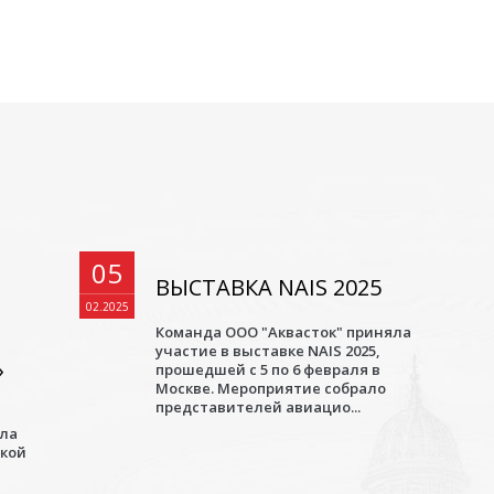
05
ВЫСТАВКА NAIS 2025
02.2025
Команда ООО "Аквасток" приняла
участие в выставке NAIS 2025,
»
прошедшей с 5 по 6 февраля в
Москве. Мероприятие собрало
представителей авиацио...
ала
ской