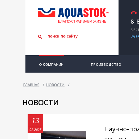
8-
БЕС
UGF
О КОМПАНИИ
ПРОИЗВОДСТВО
ГЛАВНАЯ
/
НОВОСТИ
/
НОВОСТИ
13
Научно-пр
02.2025