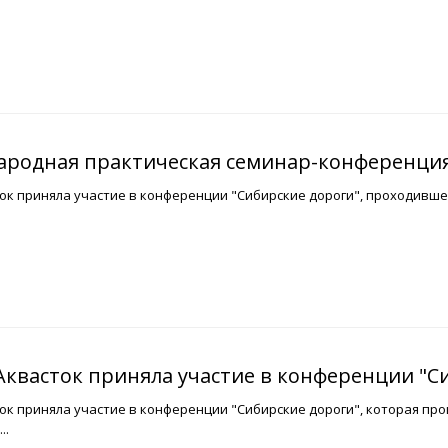
ародная практическая семинар-конференция
к приняла участие в конференции "Сибирские дороги", проходившей 
квасток приняла участие в конференции "С
к приняла участие в конференции "Сибирские дороги", которая прош
..