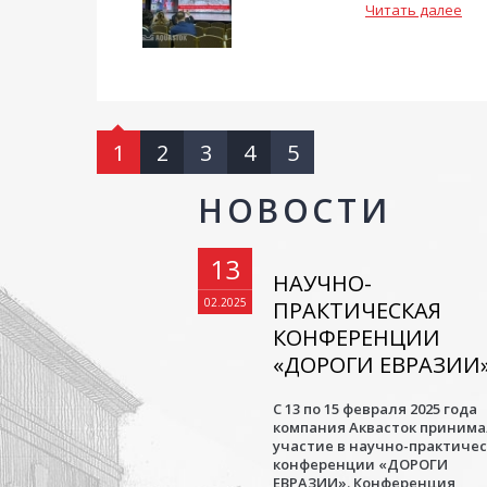
Читать далее
1
2
3
4
5
НОВОСТИ
13
НАУЧНО-
02.2025
ПРАКТИЧЕСКАЯ
КОНФЕРЕНЦИИ
«ДОРОГИ ЕВРАЗИИ
С 13 по 15 февраля 2025 года
компания Аквасток приним
участие в научно-практиче
конференции «ДОРОГИ
ЕВРАЗИИ». Конференция