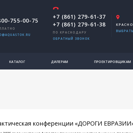
+7 (861) 279-61-37
800-755-00-75
+7 (861) 279-61-38
КРАСН
ПЛАТНО
ВЫБРАТЬ
ПО КРАСНОДАРУ
O@AQUASTOK.RU
ОБРАТНЫЙ ЗВОНОК
КАТАЛОГ
ДИЛЕРАМ
ПРОЕКТИРОВЩИКАМ
актическая конференции «ДОРОГИ ЕВРАЗИИ