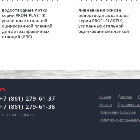
водоотводные лотки
ливневка на основе
серии PROFI-PLASTIK,
водоотводных каналов
усиленные стальной
серии PROFI-PLASTIK,
оцинкованной планкой,
усиленных стальной
для автозаправочных
оцинкованной планкой
станций (АЗС)
Каталог
Дилерам
+7 (861) 279-61-37
Монтаж
Проектирова
+7 (861) 279-61-38
Полезная информация
ПО КРАСНОДАРУ
Политика конфиденциал