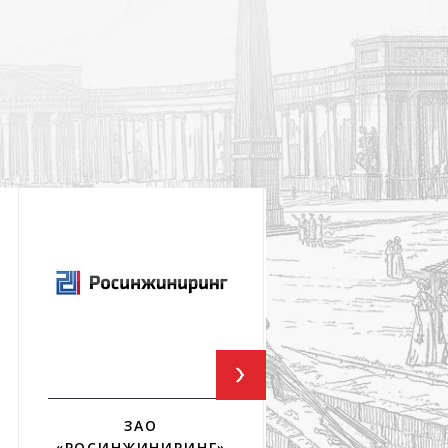
ЗАО
ФГУП ГПИ И НИИ
«РОСИНЖИНИРИНГ»