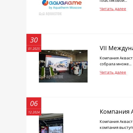
пластиковой...
Читать далее
30
VII Междун
01.2025
Компания Аквасто
собрала множе...
Читать далее
06
Компания А
12.2024
Компания Аквасто
компания выступ.