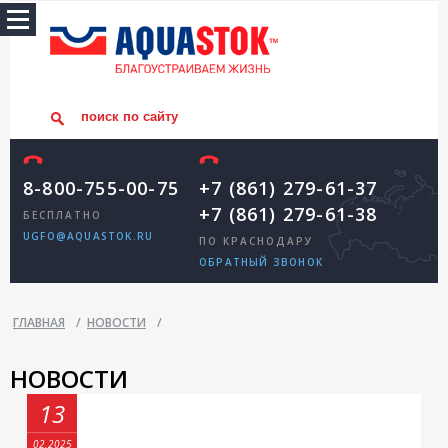
8-800-755-00-75
+7 (861) 279-61-37
+7 (861) 279-61-38
БЕСПЛАТНО
UGFO@AQUASTOK.RU
ПО КРАСНОДАРУ
ОБРАТНЫЙ ЗВОНОК
ГЛАВНАЯ
/
НОВОСТИ
/
НОВОСТИ
13
02.2025