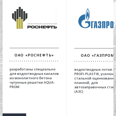
ОАО «РОСНЕФТЬ»
ОАО «ГАЗПРОМ
разработаны специально
водоотводные лотки с
для водоотводных каналов
PROFI-PLASTIK, усилен
из монолитного бетона
стальной оцинкованн
чугунные решетки AQUA-
планкой, для
PROM
автозаправочных стан
(АЗС)