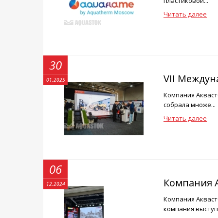
пластиковой...
Читать далее
30
VII Междун
01.2025
Компания Аквасто
собрала множе...
Читать далее
06
Компания А
12.2024
Компания Аквасто
компания выступ.