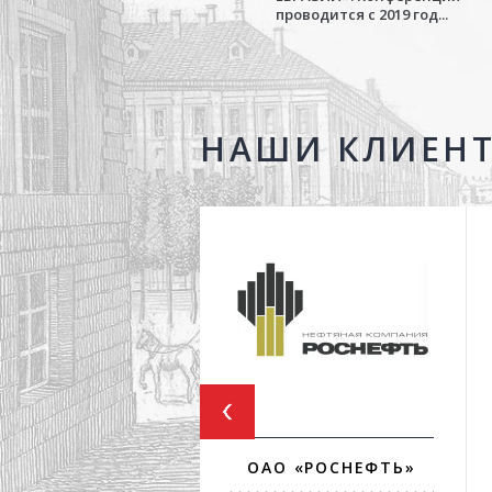
проводится с 2019 год...
НАШИ КЛИЕН
ОАО «РОСНЕФТЬ»