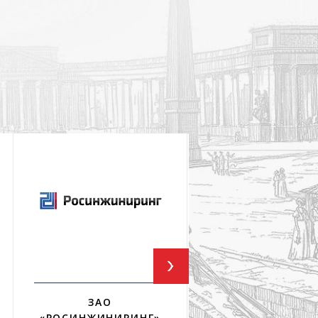
ЗАО
ФГУП ГПИ И НИИ
«РОСИНЖИНИРИНГ»