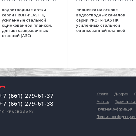
водоотводные лотки
ливневка на основе
серии PROFI-PLASTIK,
водоотводных каналов
усиленные стальной
серии PROFI-PLASTIK,
оцинкованной планкой,
усиленных стальной
для автозаправочных
оцинкованной планкой
станций (АЗС)
Каталог
Дилерам
+7 (861) 279-61-37
Монтаж
Проектирова
+7 (861) 279-61-38
Полезная информация
ПО КРАСНОДАРУ
Политика конфиденциал