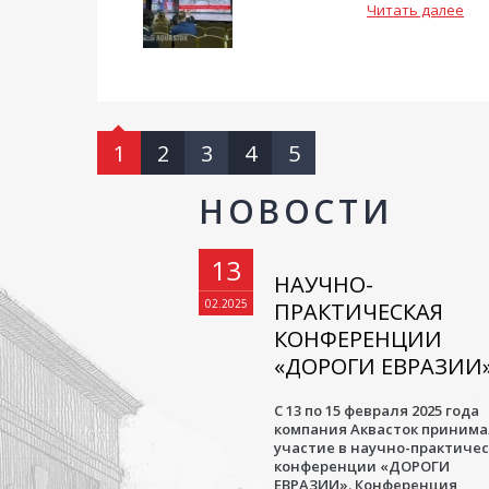
Читать далее
1
2
3
4
5
НОВОСТИ
13
НАУЧНО-
02.2025
ПРАКТИЧЕСКАЯ
КОНФЕРЕНЦИИ
«ДОРОГИ ЕВРАЗИИ
С 13 по 15 февраля 2025 года
компания Аквасток приним
участие в научно-практиче
конференции «ДОРОГИ
ЕВРАЗИИ». Конференция