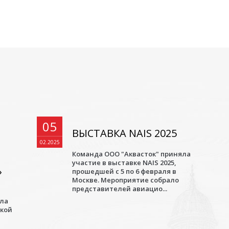
05
ВЫСТАВКА NAIS 2025
02.2025
Команда ООО "Аквасток" приняла
участие в выставке NAIS 2025,
»
прошедшей с 5 по 6 февраля в
Москве. Мероприятие собрало
представителей авиацио...
ала
ской