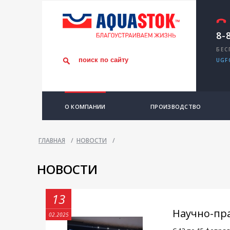
8-
БЕС
UGF
О КОМПАНИИ
ПРОИЗВОДСТВО
ГЛАВНАЯ
/
НОВОСТИ
/
НОВОСТИ
13
Научно-пр
02.2025