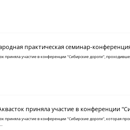
ародная практическая семинар-конференция
к приняла участие в конференции "Сибирские дороги", проходившей 
квасток приняла участие в конференции "С
к приняла участие в конференции "Сибирские дороги", которая прош
..