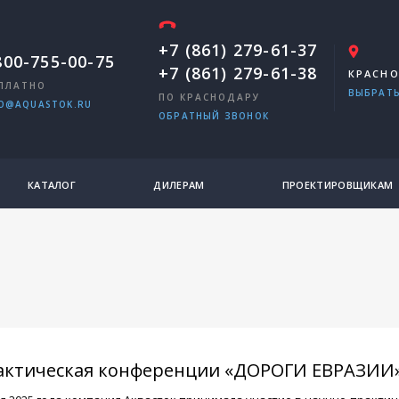
+7 (861) 279-61-37
800-755-00-75
+7 (861) 279-61-38
КРАСН
ПЛАТНО
ВЫБРАТЬ
ПО КРАСНОДАРУ
O@AQUASTOK.RU
ОБРАТНЫЙ ЗВОНОК
КАТАЛОГ
ДИЛЕРАМ
ПРОЕКТИРОВЩИКАМ
актическая конференции «ДОРОГИ ЕВРАЗИИ