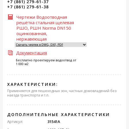
+7 (861) 279-61-37
+7 (861) 279-61-38
Чертежи Водоотводная
решётка стальная щелевая
РШО, РШН Norma DN150
оцинкованная,
нержавеющая
Документация
Бесплатно проектируем водоотвод от
1 000 м2
ХАРАКТЕРИСТИКИ:
Применяется для пешеходных зон, частных домовладений без
наезда транспорта и т.п.
ДОПОЛНИТЕЛЬНЫЕ ХАРАКТЕРИСТИКИ
Артикул:
31541А