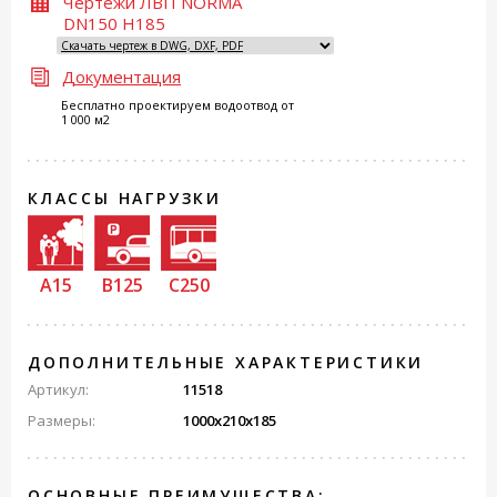
Чертежи ЛВП NORMA
DN150 H185
Документация
Бесплатно проектируем водоотвод от
1 000 м2
КЛАССЫ НАГРУЗКИ
A15
B125
C250
ДОПОЛНИТЕЛЬНЫЕ ХАРАКТЕРИСТИКИ
Артикул:
11518
Размеры:
1000x210x185
ОСНОВНЫЕ ПРЕИМУЩЕСТВА: