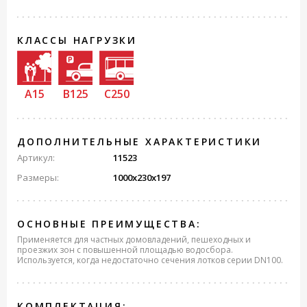
КЛАССЫ НАГРУЗКИ
A15
B125
C250
ДОПОЛНИТЕЛЬНЫЕ ХАРАКТЕРИСТИКИ
Артикул:
11523
Размеры:
1000x230x197
ОСНОВНЫЕ ПРЕИМУЩЕСТВА:
Применяется для частных домовладений, пешеходных и
проезжих зон с повышенной площадью водосбора.
Используется, когда недостаточно сечения лотков серии DN100.
КОМПЛЕКТАЦИЯ: