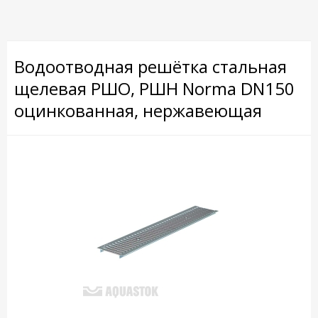
Водоотводная решётка стальная
щелевая РШО, РШН Norma DN150
оцинкованная, нержавеющая