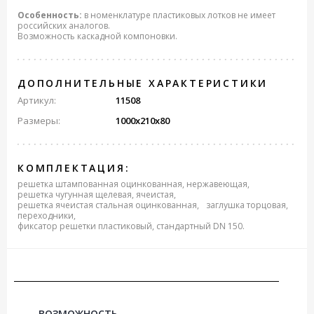
Особенность:
в номенклатуре пластиковых лотков не имеет
российских аналогов.
Возможность каскадной компоновки.
ДОПОЛНИТЕЛЬНЫЕ ХАРАКТЕРИСТИКИ
Артикул:
11508
Размеры:
1000х210х80
КОМПЛЕКТАЦИЯ:
решетка штампованная оцинкованная, нержавеющая,
решетка чугунная щелевая, ячеистая,
решетка ячеистая стальная оцинкованная,
заглушка торцовая,
переходники,
фиксатор решетки пластиковый, стандартный DN 150.
ВОЗМОЖНОСТЬ