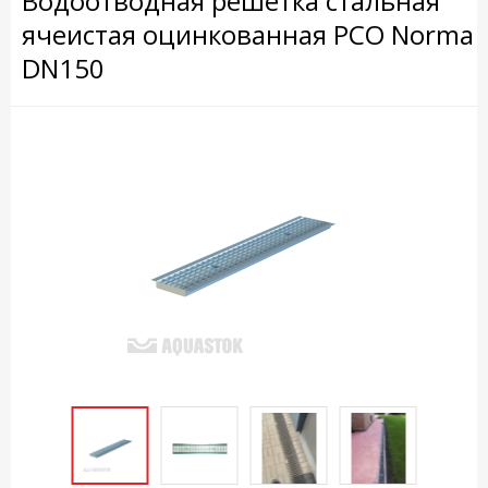
Водоотводная решётка стальная
ячеистая оцинкованная РСО Norma
DN150