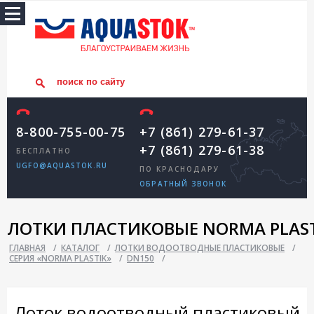
8-800-755-00-75
+7 (861) 279-61-37
+7 (861) 279-61-38
БЕСПЛАТНО
UGFO@AQUASTOK.RU
ПО КРАСНОДАРУ
ОБРАТНЫЙ ЗВОНОК
ЛОТКИ ПЛАСТИКОВЫЕ NORMA PLAST
ГЛАВНАЯ
/
КАТАЛОГ
/
ЛОТКИ ВОДООТВОДНЫЕ ПЛАСТИКОВЫЕ
/
СЕРИЯ «NORMA PLASTIK»
/
DN150
/
Лоток водоотводный пластиковый