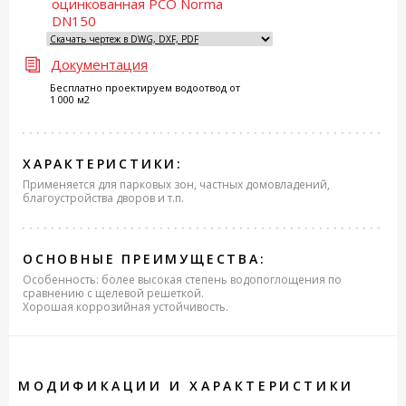
оцинкованная РСО Norma
DN150
Документация
Бесплатно проектируем водоотвод от
1 000 м2
ХАРАКТЕРИСТИКИ:
Применяется для парковых зон, частных домовладений,
благоустройства дворов и т.п.
ОСНОВНЫЕ ПРЕИМУЩЕСТВА:
Особенность: более высокая степень водопоглощения по
сравнению с щелевой решеткой.
Хорошая коррозийная устойчивость.
МОДИФИКАЦИИ И ХАРАКТЕРИСТИКИ