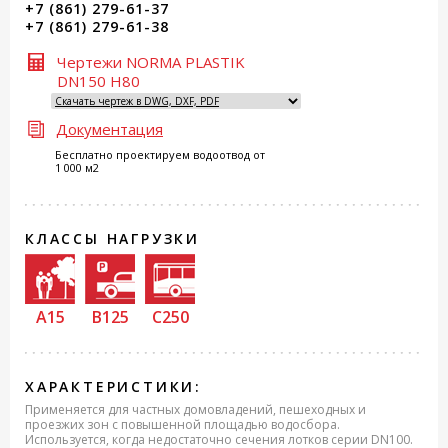
+7 (861) 279-61-37
+7 (861) 279-61-38
Чертежи NORMA PLASTIK
DN150 H80
Документация
Бесплатно проектируем водоотвод от
1 000 м2
КЛАССЫ НАГРУЗКИ
A15
B125
C250
ХАРАКТЕРИСТИКИ:
Применяется для частных домовладений, пешеходных и
проезжих зон с повышенной площадью водосбора.
Используется, когда недостаточно сечения лотков серии DN100.