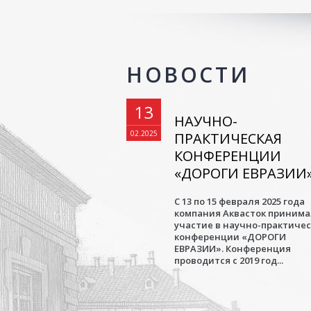
НОВОСТИ
13
НАУЧНО-
02.2025
ПРАКТИЧЕСКАЯ
КОНФЕРЕНЦИИ
«ДОРОГИ ЕВРАЗИИ
С 13 по 15 февраля 2025 года
компания Аквасток приним
участие в научно-практиче
конференции «ДОРОГИ
ЕВРАЗИИ». Конференция
проводится с 2019 год...