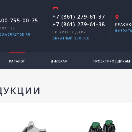
+7 (861) 279-61-37
800-755-00-75
+7 (861) 279-61-38
КРАСН
ПЛАТНО
ВЫБРАТЬ
ПО КРАСНОДАРУ
O@AQUASTOK.RU
ОБРАТНЫЙ ЗВОНОК
КАТАЛОГ
ДИЛЕРАМ
ПРОЕКТИРОВЩИКАМ
ДУКЦИИ