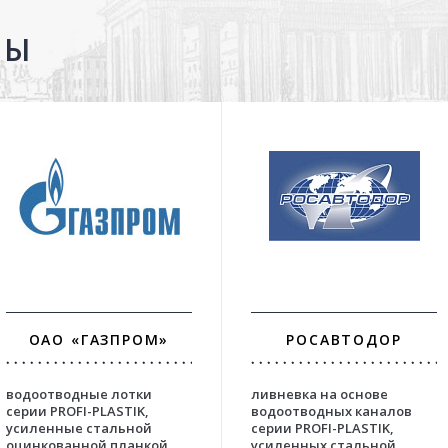
ТЫ
ОАО «ГАЗПРОМ»
РОСАВТОДОР
водоотводные лотки
ливневка на основе
серии PROFI-PLASTIK,
водоотводных каналов
усиленные стальной
серии PROFI-PLASTIK,
оцинкованной планкой,
усиленных стальной