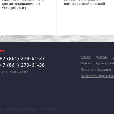
для автозаправочных
оцинкованной планкой
станций (АЗС)
Каталог
Дилерам
+7 (861) 279-61-37
Монтаж
Проектирова
+7 (861) 279-61-38
Полезная информация
ПО КРАСНОДАРУ
Политика конфиденциал
ОГО ВОДООТВОДА, 2007 - 2026 ГГ.