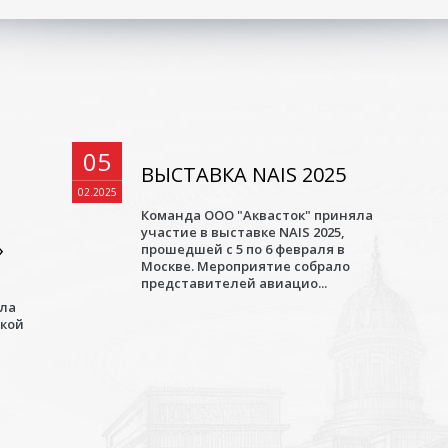
05
ВЫСТАВКА NAIS 2025
02.2025
Команда ООО "Аквасток" приняла
участие в выставке NAIS 2025,
»
прошедшей с 5 по 6 февраля в
Москве. Мероприятие собрало
представителей авиацио...
ала
ской