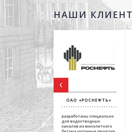
НАШИ КЛИЕН
ОАО «РОСНЕФТЬ»
разработаны специально
для водоотводных
каналов из монолитного
бетона чугунные решетки