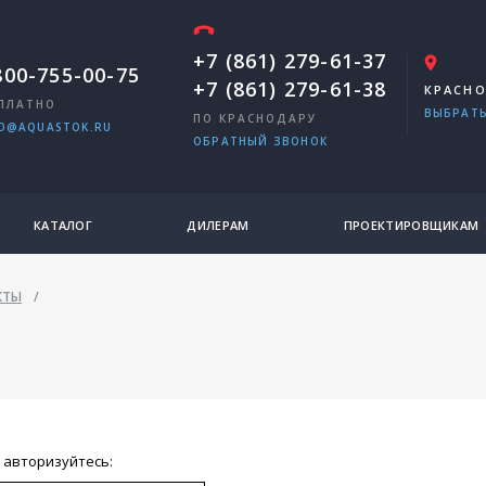
+7 (861) 279-61-37
800-755-00-75
+7 (861) 279-61-38
КРАСН
ПЛАТНО
ВЫБРАТЬ
ПО КРАСНОДАРУ
O@AQUASTOK.RU
ОБРАТНЫЙ ЗВОНОК
КАТАЛОГ
ДИЛЕРАМ
ПРОЕКТИРОВЩИКАМ
КТЫ
/
Ы
 авторизуйтесь: