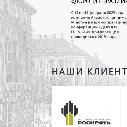
«ДОРОГИ ЕВРАЗИИ
С 13 по 15 февраля 2025 года
компания Аквасток приним
участие в научно-практиче
конференции «ДОРОГИ
ЕВРАЗИИ». Конференция
проводится с 2019 год...
НАШИ КЛИЕН