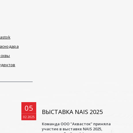
astok
раснодара
осквы
удентов
05
ВЫСТАВКА NAIS 2025
02.2025
Команда ООО "Аквасток" приняла
участие в выставке NAIS 2025,