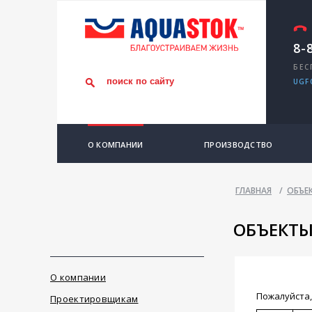
8-
БЕС
UGF
О КОМПАНИИ
ПРОИЗВОДСТВО
ГЛАВНАЯ
/
ОБЪЕ
ОБЪЕКТ
О компании
Пожалуйста,
Проектировщикам