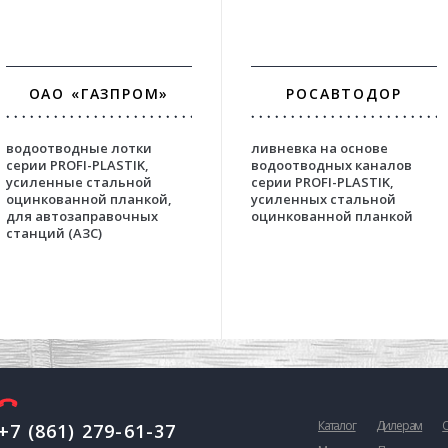
ОАО «ГАЗПРОМ»
РОСАВТОДОР
водоотводные лотки
ливневка на основе
серии PROFI-PLASTIK,
водоотводных каналов
усиленные стальной
серии PROFI-PLASTIK,
оцинкованной планкой,
усиленных стальной
для автозаправочных
оцинкованной планкой
станций (АЗС)
Каталог
Дилерам
+7 (861) 279-61-37