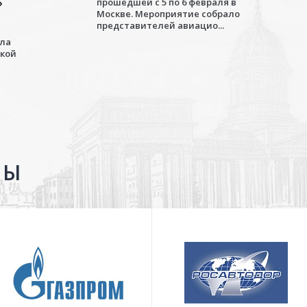
»
прошедшей с 5 по 6 февраля в
Москве. Мероприятие собрало
представителей авиацио...
ала
ской
ТЫ