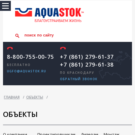
8-800-755-00-75
+7 (861) 279-61-37
+7 (861) 279-61-38
БЕСПЛАТНО
UGFO@AQUASTOK.RU
ПО КРАСНОДАРУ
ОБРАТНЫЙ ЗВОНОК
ГЛАВНАЯ
/
ОБЪЕКТЫ
/
ОБЪЕКТЫ
О компании
Проектировщикам
Дилерам
Монтаж