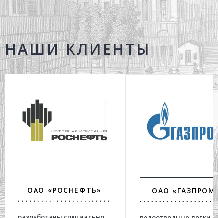
НАШИ КЛИЕНТЫ
ОАО «РОСНЕФТЬ»
ОАО «ГАЗПРОМ
разработаны специально
водоотводные лотки с