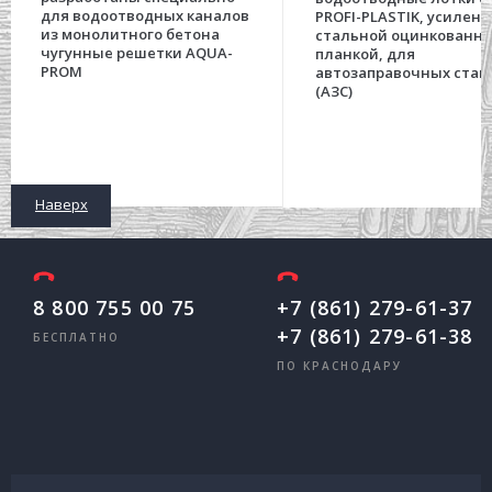
для водоотводных каналов
PROFI-PLASTIK, усилен
из монолитного бетона
стальной оцинкованн
чугунные решетки AQUA-
планкой, для
PROM
автозаправочных стан
(АЗС)
Наверх
8 800 755 00 75
+7 (861) 279-61-37
+7 (861) 279-61-38
БЕСПЛАТНО
ПО КРАСНОДАРУ