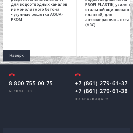
для водоотводных каналов
PROFI-PLASTIK, усилен
из монолитного бетона
стальной оцинкованн
чугунные решетки AQUA-
планкой, для
PROM
автозаправочных стан
(АЗС)
Наверх
8 800 755 00 75
+7 (861) 279-61-37
+7 (861) 279-61-38
БЕСПЛАТНО
ПО КРАСНОДАРУ