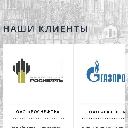
НАШИ КЛИЕНТЫ
ОАО «РОСНЕФТЬ»
ОАО «ГАЗПРОМ
разработаны специально
водоотводные лотки с