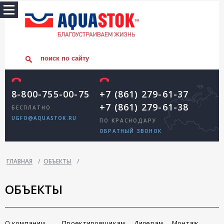
8-800-755-00-75
+7 (861) 279-61-37
+7 (861) 279-61-38
БЕСПЛАТНО
UGFO@AQUASTOK.RU
ПО КРАСНОДАРУ
ОБРАТНЫЙ ЗВОНОК
ГЛАВНАЯ
/
ОБЪЕКТЫ
/
ОБЪЕКТЫ
О компании
Проектировщикам
Дилерам
Монтаж