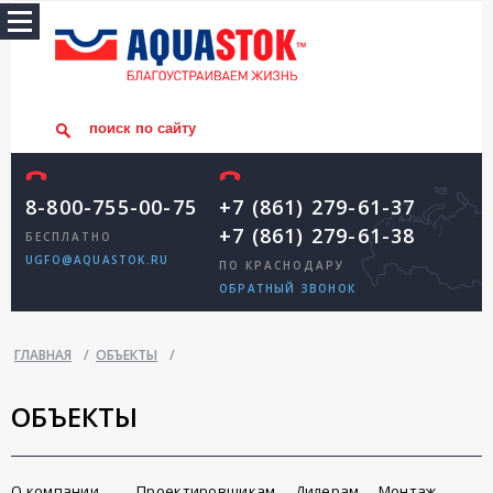
8-800-755-00-75
+7 (861) 279-61-37
+7 (861) 279-61-38
БЕСПЛАТНО
UGFO@AQUASTOK.RU
ПО КРАСНОДАРУ
ОБРАТНЫЙ ЗВОНОК
ГЛАВНАЯ
/
ОБЪЕКТЫ
/
ОБЪЕКТЫ
О компании
Проектировщикам
Дилерам
Монтаж