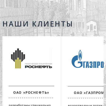
НАШИ КЛИЕНТЫ
ОАО «РОСНЕФТЬ»
ОАО «ГАЗПРОМ
разработаны специально
водоотводные лотки с