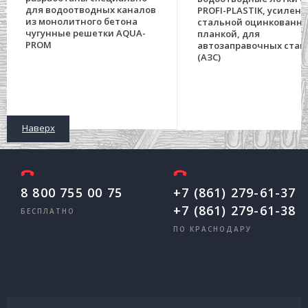
для водоотводных каналов
PROFI-PLASTIK, усилен
из монолитного бетона
стальной оцинкованн
чугунные решетки AQUA-
планкой, для
PROM
автозаправочных стан
(АЗС)
Наверх
8 800 755 00 75
+7 (861) 279-61-37
+7 (861) 279-61-38
БЕСПЛАТНО
ПО КРАСНОДАРУ