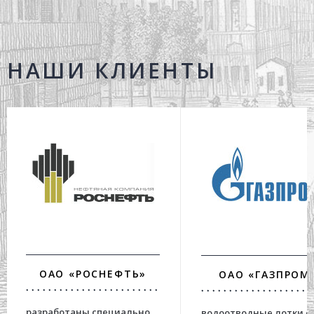
НАШИ КЛИЕНТЫ
ОАО «РОСНЕФТЬ»
ОАО «ГАЗПРОМ
разработаны специально
водоотводные лотки с