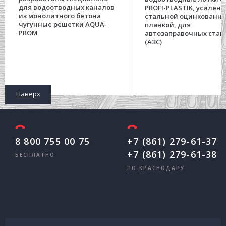
для водоотводных каналов
PROFI-PLASTIK, усилен
из монолитного бетона
стальной оцинкованн
чугунные решетки AQUA-
планкой, для
PROM
автозаправочных стан
(АЗС)
Наверх
8 800 755 00 75
+7 (861) 279-61-37
+7 (861) 279-61-38
БЕСПЛАТНО
ПО КРАСНОДАРУ