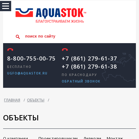
8-800-755-00-75
+7 (861) 279-61-37
+7 (861) 279-61-38
БЕСПЛАТНО
UGFO@AQUASTOK.RU
ПО КРАСНОДАРУ
ОБРАТНЫЙ ЗВОНОК
ГЛАВНАЯ
/
ОБЪЕКТЫ
/
ОБЪЕКТЫ
О компании
Проектировщикам
Дилерам
Монтаж