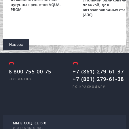
стальной оцинкованн
чугунные решетки AQUA-
планкой, для
PROM
автозаправочных стан
(АЗС)
Наверх
8 800 755 00 75
+7 (861) 279-61-37
+7 (861) 279-61-38
БЕСПЛАТНО
ПО КРАСНОДАРУ
МЫ В СОЦ. СЕТЯХ
И ОТЗЫВЫ О НАС