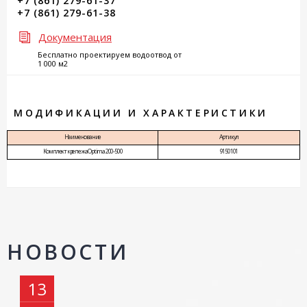
+7 (861) 279-61-37
+7 (861) 279-61-38
Документация
Бесплатно проектируем водоотвод от
1 000 м2
МОДИФИКАЦИИ И ХАРАКТЕРИСТИКИ
Наименование
Артикул
Комплект крепежа Optima 200-500
9150101
НОВОСТИ
13