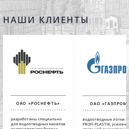
НАШИ КЛИЕНТЫ
ОАО «РОСНЕФТЬ»
ОАО «ГАЗПРОМ
разработаны специально
водоотводные лотки с
для водоотводных каналов
PROFI-PLASTIK, усилен
из монолитного бетона