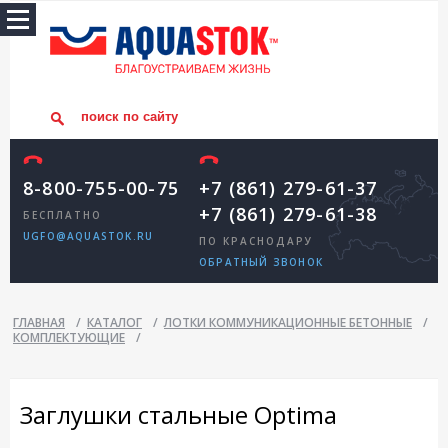
8-800-755-00-75
+7 (861) 279-61-37
+7 (861) 279-61-38
БЕСПЛАТНО
UGFO@AQUASTOK.RU
ПО КРАСНОДАРУ
ОБРАТНЫЙ ЗВОНОК
ГЛАВНАЯ
/
КАТАЛОГ
/
ЛОТКИ КОММУНИКАЦИОННЫЕ БЕТОННЫЕ
/
КОМПЛЕКТУЮЩИЕ
/
Заглушки стальные Optima