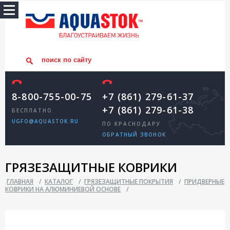
8-800-755-00-75
+7 (861) 279-61-37
+7 (861) 279-61-38
БЕСПЛАТНО
UGFO@AQUASTOK.RU
ПО КРАСНОДАРУ
ОБРАТНЫЙ ЗВОНОК
ГРЯЗЕЗАЩИТНЫЕ КОВРИКИ
ГЛАВНАЯ
/
КАТАЛОГ
/
ГРЯЗЕЗАЩИТНЫЕ ПОКРЫТИЯ
/
ПРИДВЕРНЫЕ
КОВРИКИ НА АЛЮМИНИЕВОЙ ОСНОВЕ
/