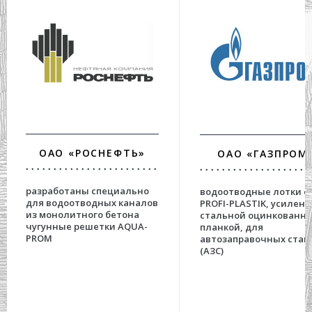
ОАО «РОСНЕФТЬ»
ОАО «ГАЗПРОМ
разработаны специально
водоотводные лотки с
для водоотводных каналов
PROFI-PLASTIK, усилен
из монолитного бетона
стальной оцинкованн
чугунные решетки AQUA-
планкой, для
PROM
автозаправочных стан
(АЗС)