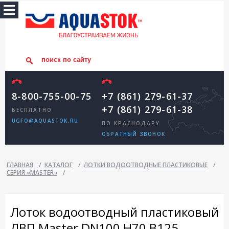
8-800-755-00-75
+7 (861) 279-61-37
+7 (861) 279-61-38
БЕСПЛАТНО
UGFO@AQUASTOK.RU
ПО КРАСНОДАРУ
ОБРАТНЫЙ ЗВОНОК
ГЛАВНАЯ
/
КАТАЛОГ
/
ЛОТКИ ВОДООТВОДНЫЕ ПЛАСТИКОВЫЕ
/
СЕРИЯ «MASTER»
/
Лоток водоотводный пластиковый
ЛВП Master DN100 H70 B125