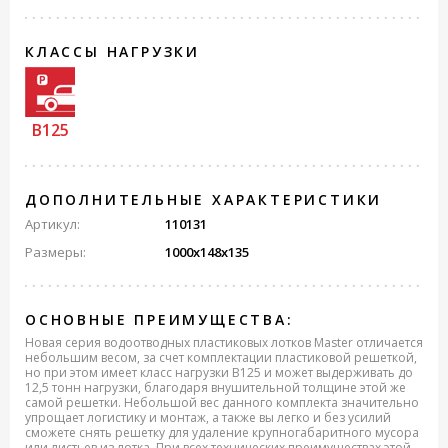
КЛАССЫ НАГРУЗКИ
B125
ДОПОЛНИТЕЛЬНЫЕ ХАРАКТЕРИСТИКИ
Артикул:
110131
Размеры:
1000x148x135
ОСНОВНЫЕ ПРЕИМУЩЕСТВА:
Новая серия водоотводных пластиковых лотков Master отличается
небольшим весом, за счет комплектации пластиковой решеткой,
но при этом имеет класс нагрузки B125 и может выдерживать до
12,5 тонн нагрузки, благодаря внушительной толщине этой же
самой решетки. Небольшой вес данного комплекта значительно
упрощает логистику и монтаж, а также вы легко и без усилий
сможете снять решетку для удаление крупногабаритного мусора
или листьев из лотка. При всех технических преимуществах этой