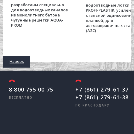
разработаны специально
водоотводные лотки с
для водоотводных каналов
PROFI-PLASTIK, усилен
из монолитного бетона
стальной оцинкованн
чугунные решетки AQUA-
планкой, для
PROM
автозаправочных стан
(АЗС)
Наверх
8 800 755 00 75
+7 (861) 279-61-37
+7 (861) 279-61-38
БЕСПЛАТНО
ПО КРАСНОДАРУ