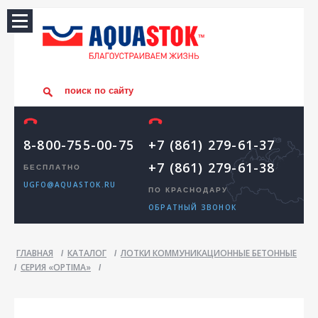
8-800-755-00-75
+7 (861) 279-61-37
+7 (861) 279-61-38
БЕСПЛАТНО
UGFO@AQUASTOK.RU
ПО КРАСНОДАРУ
ОБРАТНЫЙ ЗВОНОК
ГЛАВНАЯ
КАТАЛОГ
ЛОТКИ КОММУНИКАЦИОННЫЕ БЕТОННЫЕ
/
/
СЕРИЯ «OPTIMA»
/
/